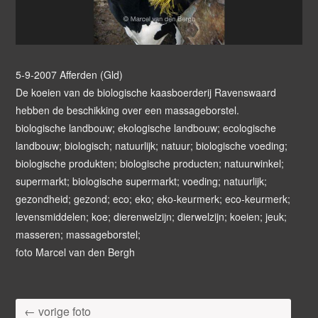
5-9-2007 Afferden (Gld)
De koeien van de biologische kaasboerderij Ravenswaard
hebben de beschikking over een massageborstel.
biologische landbouw; ekologische landbouw; ecologische
landbouw; biologisch; natuurlijk; natuur; biologische voeding;
biologische produkten; biologische producten; natuurwinkel;
supermarkt; biologische supermarkt; voeding; natuurlijk;
gezondheid; gezond; eco; eko; eko-keurmerk; eco-keurmerk;
levensmiddelen; koe; dierenwelzijn; dierwelzijn; koeien; jeuk;
masseren; massageborstel;
foto Marcel van den Bergh
← vorige foto