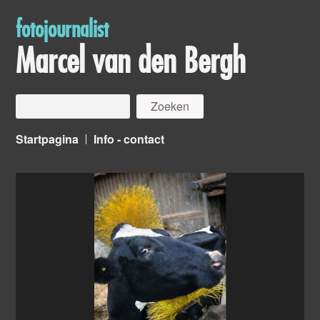
fotojournalist
Marcel van den Bergh
Startpagina
Info - contact