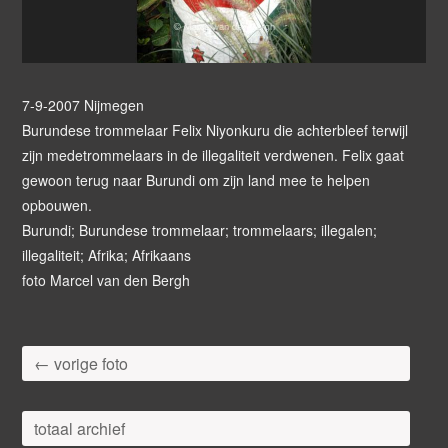
7-9-2007 Nijmegen
Burundese trommelaar Felix Niyonkuru die achterbleef terwijl
zijn medetrommelaars in de illegaliteit verdwenen. Felix gaat
gewoon terug naar Burundi om zijn land mee te helpen
opbouwen.
Burundi; Burundese trommelaar; trommelaars; illegalen;
illegaliteit; Afrika; Afrikaans
foto Marcel van den Bergh
← vorige foto
totaal archief