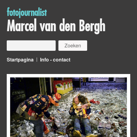
fotojournalist
Marcel van den Bergh
Startpagina
Info - contact