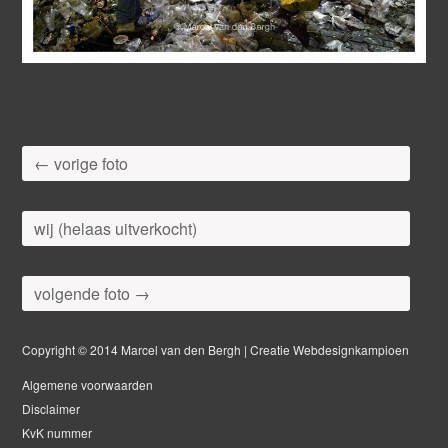
← vorige foto
wij (helaas uitverkocht)
volgende foto →
Copyright © 2014 Marcel van den Bergh | Creatie Webdesignkampioen
Algemene voorwaarden
Disclaimer
KvK nummer