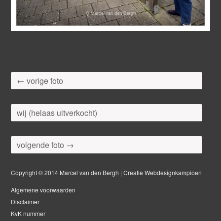
← vorige foto
wij (helaas uitverkocht)
volgende foto →
Copyright © 2014 Marcel van den Bergh | Creatie Webdesignkampioen
Algemene voorwaarden
Disclaimer
KvK nummer