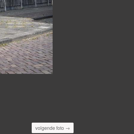
volgende foto →