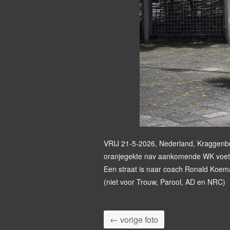
VRIJ 21-5-2026, Nederland, Kraggenb
oranjegekte nav aankomende WK voet
Een straat is naar coach Ronald Koe
(niet voor Trouw, Parool, AD en NRC)
← vorige foto