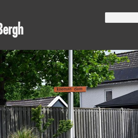
Bergh