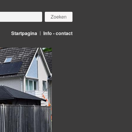
Startpagina
Info - contact