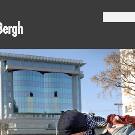
Bergh