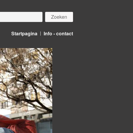
Startpagina
Info - contact