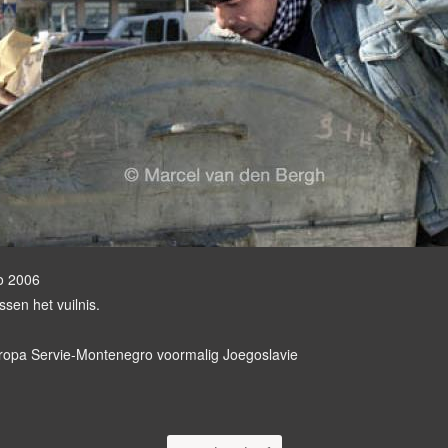
ro 2006
sen het vuilnis.
opa Servie-Montenegro voormalig Joegoslavie