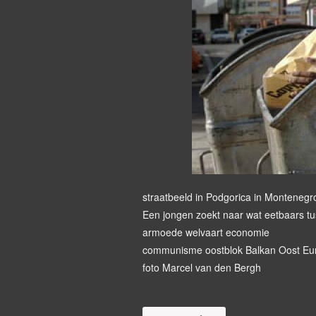
straatbeeld in Podgorica in Monteneg
Een jongen zoekt naar wat eetbaars tus
armoede welvaart economie
communisme oostblok Balkan Oost Eur
foto Marcel van den Bergh