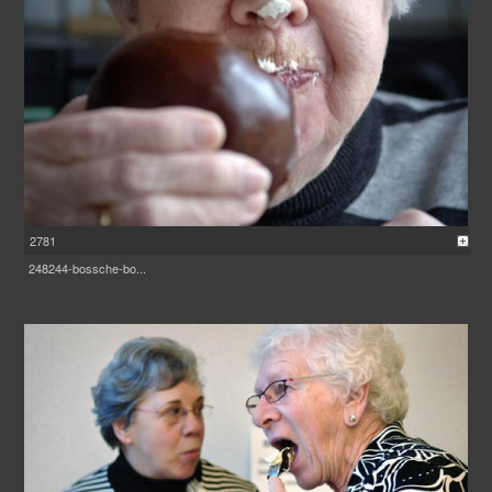
2781
248244-bossche-bo...