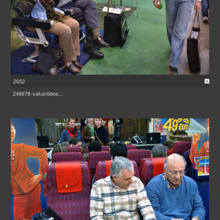
2652
246678-vakantiebe...