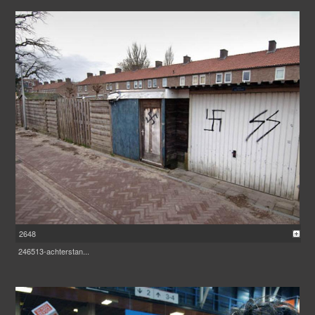
2648
246513-achterstan...