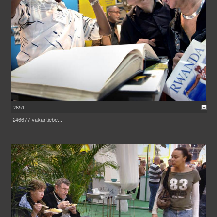
2651
246677-vakantiebe...