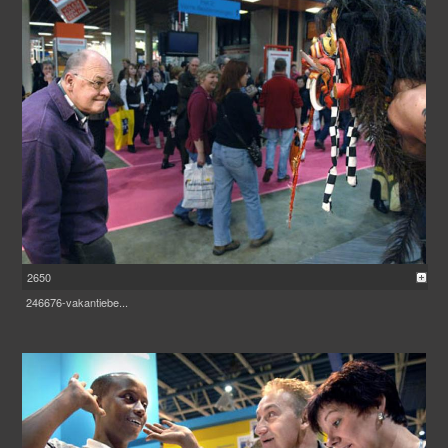
2650
246676-vakantiebe...