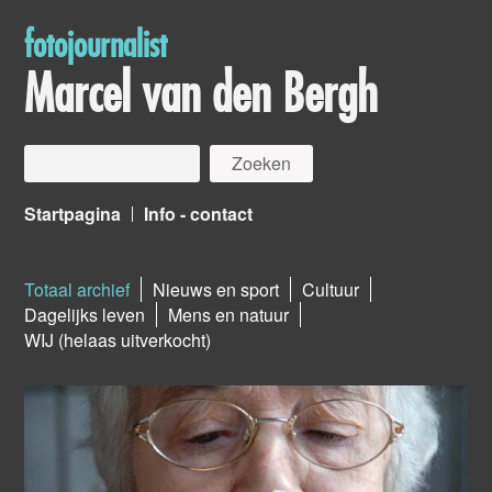
fotojournalist
Marcel van den Bergh
Startpagina
Info - contact
Totaal archief
Nieuws en sport
Cultuur
Dagelijks leven
Mens en natuur
WIJ (helaas uitverkocht)