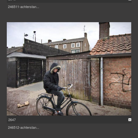
246511-achterstan...
2647
246512-achterstan...