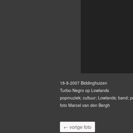
18-8-2007 Biddinghuizen
Turbo-Negro op Lowlands
popmuziek; cultuur; Lowlands; band; 
foto Marcel van den Bergh
← vorige foto