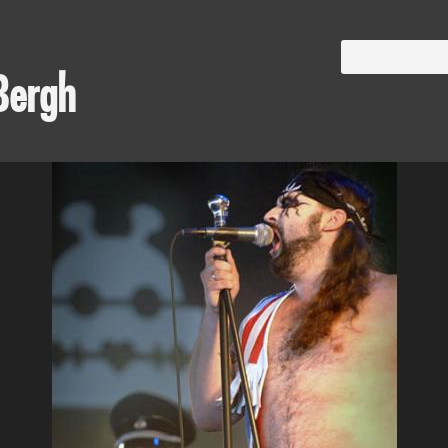
Bergh