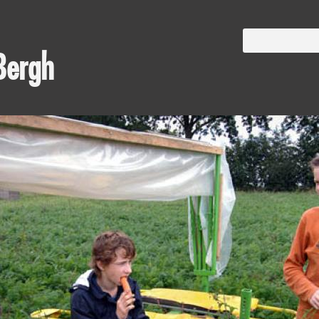
Bergh