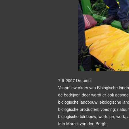
7-9-2007 Dreumel
Vakantiewerkers van Biologische land
de bedrijven door wordt er ook gesnoe
biologische landbouw; ekologische land
biologische producten; voeding; natuur
biologische tuinbouw; wortelen; werk; a
foto Marcel van den Bergh