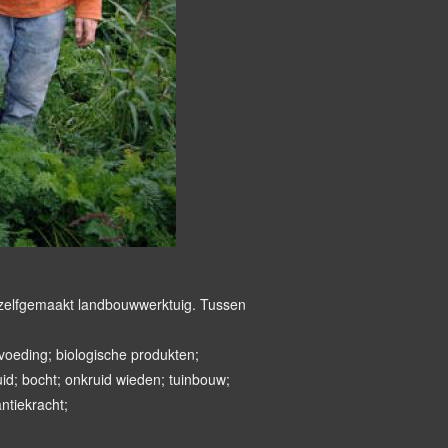
 zelfgemaakt landbouwwerktuig. Tussen
 voeding; biologische produkten;
id; bocht; onkruid wieden; tuinbouw;
ntiekracht;