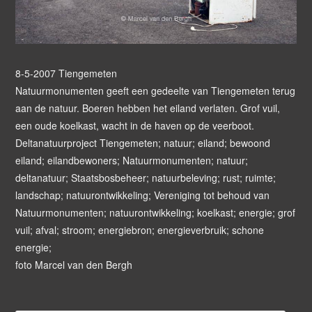
8-5-2007 Tiengemeten
Natuurmonumenten geeft een gedeelte van Tiengemeten terug
aan de natuur. Boeren hebben het eiland verlaten. Grof vuil,
een oude koelkast, wacht in de haven op de veerboot.
Deltanatuurproject Tiengemeten; natuur; eiland; bewoond
eiland; eilandbewoners; Natuurmonumenten; natuur;
deltanatuur; Staatsbosbeheer; natuurbeleving; rust; ruimte;
landschap; natuurontwikkeling; Vereniging tot behoud van
Natuurmonumenten; natuurontwikkeling; koelkast; energie; grof
vuil; afval; stroom; energiebron; energieverbruik; schone
energie;
foto Marcel van den Bergh