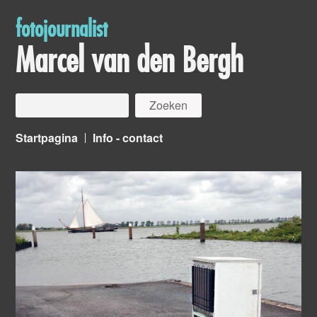
fotojournalist
Marcel van den Bergh
Startpagina
Info - contact