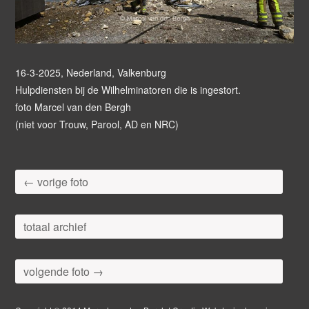
16-3-2025, Nederland, Valkenburg
Hulpdiensten bij de Wilhelminatoren die is ingestort.
foto Marcel van den Bergh
(niet voor Trouw, Parool, AD en NRC)
← vorige foto
totaal archief
volgende foto →