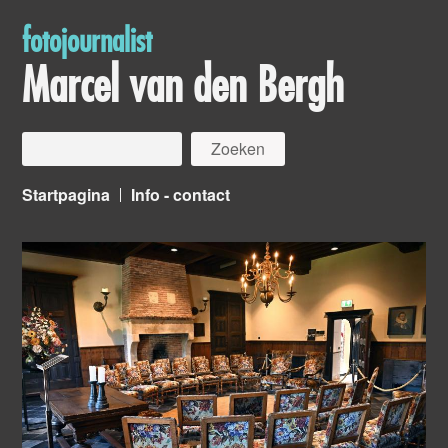
fotojournalist
Marcel van den Bergh
Startpagina
Info - contact