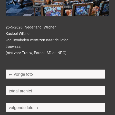
25-5-2026, Nederland, Wijchen
Kasteel Wijchen
veel symbolen verwijzen naar de liefde
trouwzaal
(niet voor Trouw, Parool, AD en NRC)
← vorige foto
totaal archief
volgende foto →