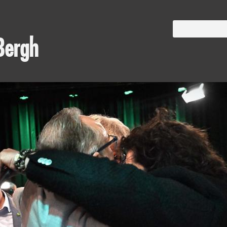
Bergh