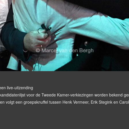
en live-uitzending
andidatenlijst voor de Tweede Kamer-verkiezingen worden bekend 
en volgt een groepsknuffel tussen Henk Vermeer, Erik Stegink en Carol