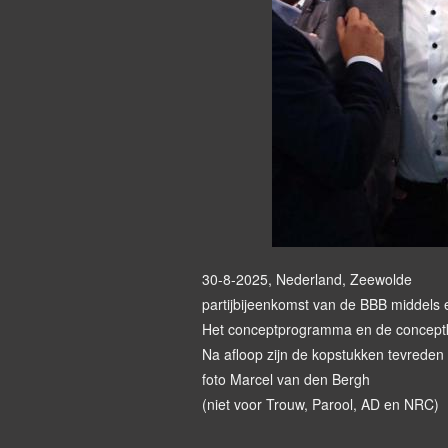
30-8-2025, Nederland, Zeewolde
partijbijeenkomst van de BBB middels e
Het conceptprogramma en de conceptk
Na afloop zijn de kopstukken tevreden 
foto Marcel van den Bergh
(niet voor Trouw, Parool, AD en NRC)