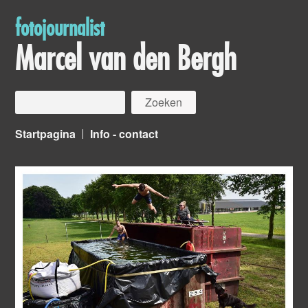
fotojournalist
Marcel van den Bergh
Startpagina
Info - contact