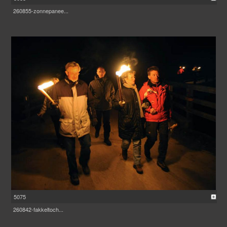
260855-zonnepanee...
5075
260842-fakkeltoch...