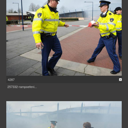
4287
257332-rampoefeni...