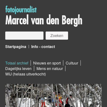
fotojournalist
Marcel van den Bergh
Startpagina
Info - contact
Totaal archief
Nieuws en sport
Cultuur
Dagelijks leven
Mens en natuur
WIJ (helaas uitverkocht)