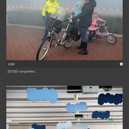
4288
257333-rampoefeni...