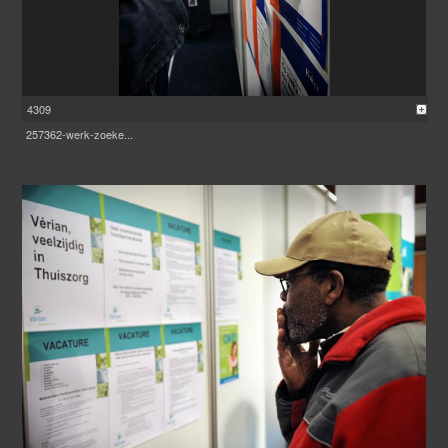
4309
257362-werk-zoeke...