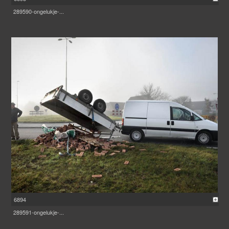
289590-ongelukje-...
6894
289591-ongelukje-...