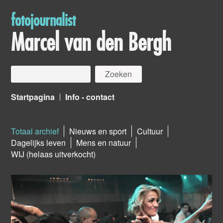
fotojournalist
Marcel van den Bergh
Startpagina
Info - contact
Totaal archief
Nieuws en sport
Cultuur
Dagelijks leven
Mens en natuur
WIJ (helaas uitverkocht)